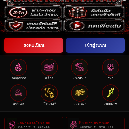
ลงทะเบียน
เข้าสู่ระบบ
เกมสุดฮอต
สล็อต
CASINO
กีฬา
อาร์เคด
โป๊กเกอร์
ลอตเตอรี่
เกมแครช
ฝาก-ถอน ออโต้ 24 ชม.
โบนัสแรกเข้า รับทันที
รวดเร็ว ทันใจ ไม่มีสะดุด
เพียงสมัคร รับโบนัสไปเลย