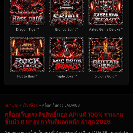
Dragon Tiger™
Bronco Spirit™
Aztec Gems Deluxe™
Hot to Burn™
Triple Joker™
5 Lions Gold™
หน้าแรก
»
เว็บสล็อต
» สล็อตเว็บตรง JAIJAI88
สล็อตเว็บตรง ลิขสิทธิ์นอก API แท้ 100% รวมเกม
ชั้นนำ RTP สูง การันตีแตกหนัก ล่าสุด 2026
ถ้าคุณมองหา สล็อตเว็บตรง ที่ได้มาตรฐานต้องเลือก JAIJAI88 แพลตฟอร์ม