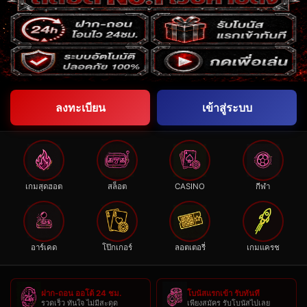
ลงทะเบียน
เข้าสู่ระบบ
เกมสุดฮอต
สล็อต
CASINO
กีฬา
อาร์เคด
โป๊กเกอร์
ลอตเตอรี่
เกมแครช
ฝาก-ถอน ออโต้ 24 ชม.
โบนัสแรกเข้า รับทันที
รวดเร็ว ทันใจ ไม่มีสะดุด
เพียงสมัคร รับโบนัสไปเลย