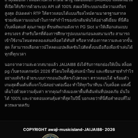
ที่เปิดให้บริการด้วยระบบ API แท้ 100% ส่งผลให้ระบบเกมมีความเสถียร
สูงสุด อัปเดตค่า RTP ให้ตรวจสอบได้แบบเรียลไทม์ตามมาตรฐานสากล
ช่วยเพิ่มความแม่นยำในการทำกำไรของนักเดิมพันได้อย่างดีเยี่ยม ที่นี่คือ
เว็บสล็อตแท้ คุณภาพสูง ที่ขนทัพเกมดังจาก PG Slot มาให้เลือกเล่นแบบ
ครบวงจร สำหรับใครที่ต้องการศึกษารูปแบบเกมก่อนลงสนามจริง สามารถ
เข้าใช้งานโหมดทดลองเล่นสล็อตได้ทันที หรือหากต้องการความสะดวกขั้น
สุด ก็สามารถเลือกดาวน์โหลดแอปพลิเคชันไปติดตั้งบนมือถือเพื่อเข้าเล่นได้
ทุกที่ทุกเวลา
นอกจากความสะดวกสบายแล้ว JAIJAI88 ยังได้รับการยกย่องให้เป็น สล็อต
pg เว็บตรงแตกหนัก 2026 ที่โดนใจทั้งผู้เล่นหน้าใหม่ และเซียนสายทำกำไร
อย่างแท้จริง ด้วยระบบการถอนเงินที่ตรงไปตรงมา ตรวจสอบได้ พร้อมตัว
เกมสุดตื่นเต้นที่แจกโบนัสอย่างต่อเนื่อง ทำให้ทุกวินาทีบน เว็บสล็อต แห่งนี้
เต็มไปด้วยความคุ้มค่า หากคุณกำลังมองหาพื้นที่เดิมพันที่ปลอดภัย มั่นใจ
ได้ 100% และจ่ายตอบแทนคุ้มค่าที่สุดในปีนี้ บอกเลยว่าที่นี่คือคำตอบที่ไม่
ควรพลาดครับ
COPYRIGHT awaji-musicisland-JAIJAI88- 2026