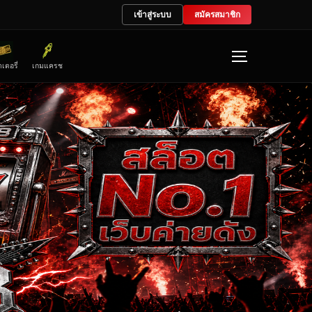
เข้าสู่ระบบ
สมัครสมาชิก
เตอรี่
เกมแครช