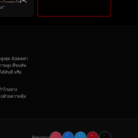
ld™
ูงสุด อัปเดตค่า
าพสูง ที่ขนทัพ
้ทันที หรือ
กำไรอย่าง
มไปด้วยความคุ้ม
ติดตามเรา