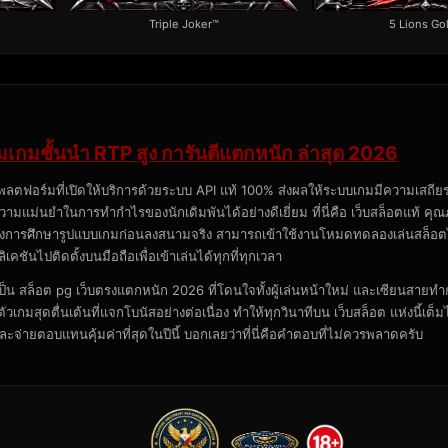
Triple Joker™
5 Lions Go
วมเกมชั้นนำ RTP สูง การันตีแตกหนัก ล่าสุด 2026
พลตฟอร์มที่เปิดให้บริการด้วยระบบ API แท้ 100% ส่งผลให้ระบบเกมมีความเสถียรส
ม่นยำในการทำกำไรของนักเดิมพันได้อย่างดีเยี่ยม ที่นี่คือ เว็บสล็อตแท้ คุณภ
้องการศึกษารูปแบบเกมก่อนลงสนามจริง สามารถเข้าใช้งานโหมดทดลองเล่นสล็อตได
นไปติดตั้งบนมือถือเพื่อเข้าเล่นได้ทุกที่ทุกเวลา
น สล็อต pg เว็บตรงแตกหนัก 2026 ที่โดนใจทั้งผู้เล่นหน้าใหม่ และเซียนสายทำ
กมสุดตื่นเต้นที่แจกโบนัสอย่างต่อเนื่อง ทำให้ทุกวินาทีบน เว็บสล็อต แห่งนี้เต็
ละจ่ายตอบแทนคุ้มค่าที่สุดในปีนี้ บอกเลยว่าที่นี่คือคำตอบที่ไม่ควรพลาดครับ