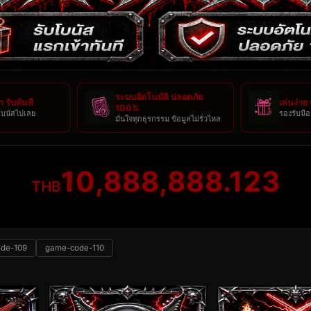
ระบบอัตโนมัติ ปลอดภัย
 รับทันที
เล่นง่าย
100%
บโบนัสไปเลย
รองรับมื
มั่นใจทุกธุรกรรม ข้อมูลไม่รั่วไหล
10,888,888.123
THB
de-109
game-code-110