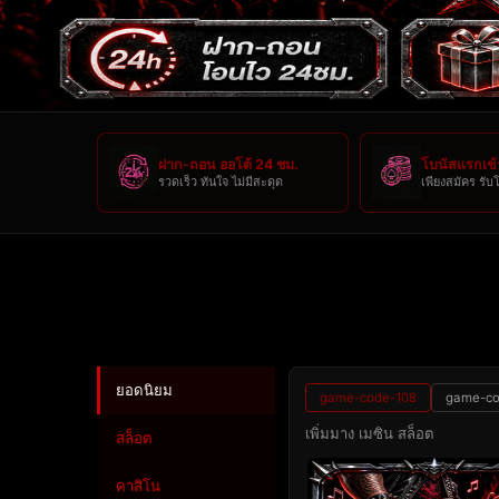
ฝาก-ถอน ออโต้ 24 ชม.
โบนัสแรกเข้า
รวดเร็ว ทันใจ ไม่มีสะดุด
เพียงสมัคร รั
ยอดนิยม
game-code-108
game-co
เพิ่มมาง เมซิน สล็อต
สล็อต
คาสิโน