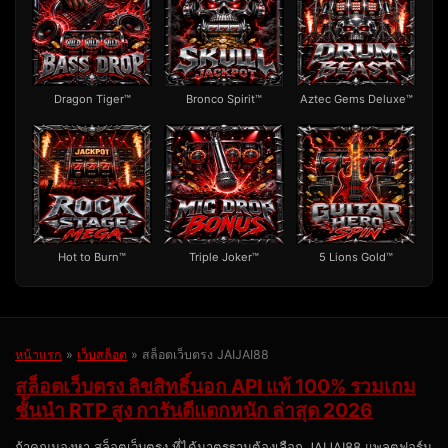
Dragon Tiger™
Bronco Spirit™
Aztec Gems Deluxe™
Hot to Burn™
Triple Joker™
5 Lions Gold™
หน้าแรก
»
เว็บสล็อต
» สล็อตเว็บตรง JAIJAI88
สล็อตเว็บตรง ลิขสิทธิ์นอก API แท้ 100% รวมเกม
ชั้นนำ RTP สูง การันตีแตกหนัก ล่าสุด 2026
ถ้าคุณมองหา สล็อตเว็บตรง ที่ได้มาตรฐานต้องเลือก JAIJAI88 แพลตฟอร์ม