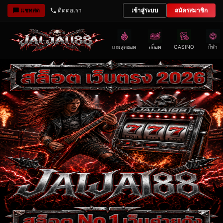
แชทสด
ติดต่อเรา
เข้าสู่ระบบ
สมัครสมาชิก
เกมสุดฮอต
สล็อต
CASINO
กีฬา