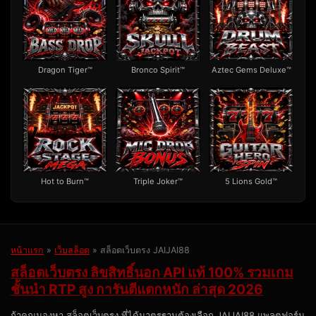
Dragon Tiger™
Bronco Spirit™
Aztec Gems Deluxe™
Hot to Burn™
Triple Joker™
5 Lions Gold™
หน้าแรก
»
เว็บสล็อต
» สล็อตเว็บตรง JAIJAI88
สล็อตเว็บตรง ลิขสิทธิ์นอก API แท้ 100% รวมเกม
ชั้นนำ RTP สูง การันตีแตกหนัก ล่าสุด 2026
ถ้าคุณมองหา สล็อตเว็บตรง ที่ได้มาตรฐานต้องเลือก JAIJAI88 แพลตฟอร์ม