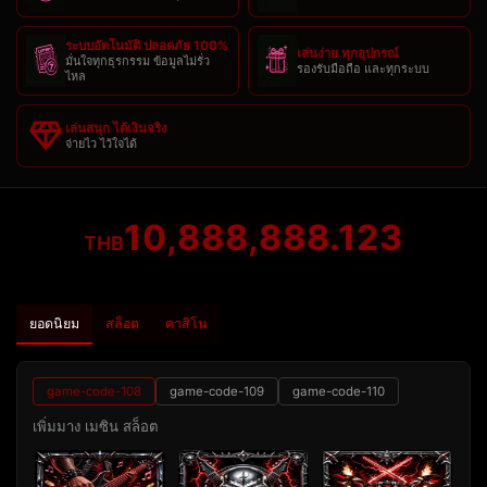
ระบบอัตโนมัติ ปลอดภัย 100%
เล่นง่าย ทุกอุปกรณ์
มั่นใจทุกธุรกรรม ข้อมูลไม่รั่ว
รองรับมือถือ และทุกระบบ
ไหล
เล่นสนุก ได้เงินจริง
จ่ายไว ไว้ใจได้
10,888,888.123
THB
ยอดนิยม
สล็อต
คาสิโน
game-code-108
game-code-109
game-code-110
เพิ่มมาง เมซิน สล็อต