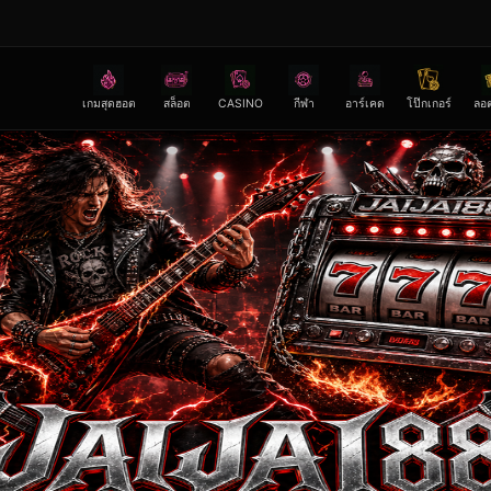
เกมสุดฮอต
สล็อต
CASINO
กีฬา
อาร์เคด
โป๊กเกอร์
ลอต