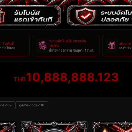
ระบบอัตโนมัติ ปลอดภัย
 รับทันที
เล่นง่าย
100%
บโบนัสไปเลย
รองรับมื
มั่นใจทุกธุรกรรม ข้อมูลไม่รั่วไหล
10,888,888.123
THB
de-109
game-code-110