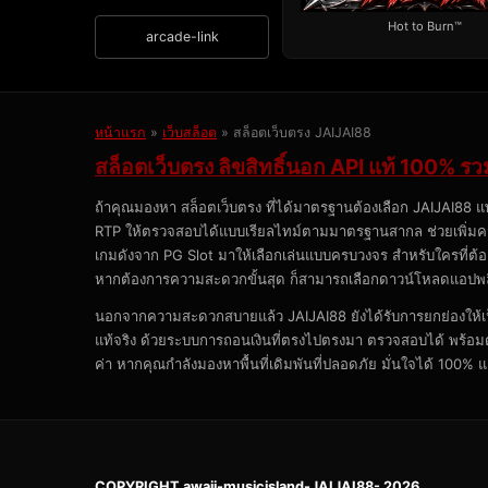
Hot to Burn™
arcade-link
หน้าแรก
»
เว็บสล็อต
» สล็อตเว็บตรง JAIJAI88
สล็อตเว็บตรง ลิขสิทธิ์นอก API แท้ 100% ร
ถ้าคุณมองหา สล็อตเว็บตรง ที่ได้มาตรฐานต้องเลือก JAIJAI88 แ
RTP ให้ตรวจสอบได้แบบเรียลไทม์ตามมาตรฐานสากล ช่วยเพิ่มความแ
เกมดังจาก PG Slot มาให้เลือกเล่นแบบครบวงจร สำหรับใครที่ต
หากต้องการความสะดวกขั้นสุด ก็สามารถเลือกดาวน์โหลดแอปพลิเคชั
นอกจากความสะดวกสบายแล้ว JAIJAI88 ยังได้รับการยกย่องให้เป็
แท้จริง ด้วยระบบการถอนเงินที่ตรงไปตรงมา ตรวจสอบได้ พร้อมตัวเ
ค่า หากคุณกำลังมองหาพื้นที่เดิมพันที่ปลอดภัย มั่นใจได้ 100% แ
COPYRIGHT awaji-musicisland-JAIJAI88- 2026