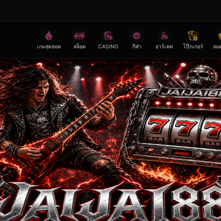
เกมสุดฮอต
สล็อต
CASINO
กีฬา
อาร์เคด
โป๊กเกอร์
ลอต