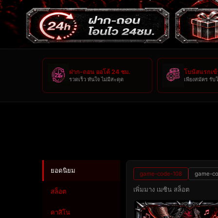
ฝาก-ถอน ออโต้ 24 ชม.
โบนัสแรกเข้า
รวดเร็ว ทันใจ ไม่มีสะดุด
เพียงสมัคร รั
ยอดนิยม
game-code-108
game-co
เพิ่มมาง เมซิน สล็อต
สล็อต
คาสิโน