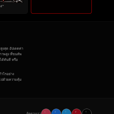
ld™
ูงสุด อัปเดตค่า
าพสูง ที่ขนทัพ
้ทันที หรือ
กำไรอย่าง
มไปด้วยความคุ้ม
ติดตามเรา