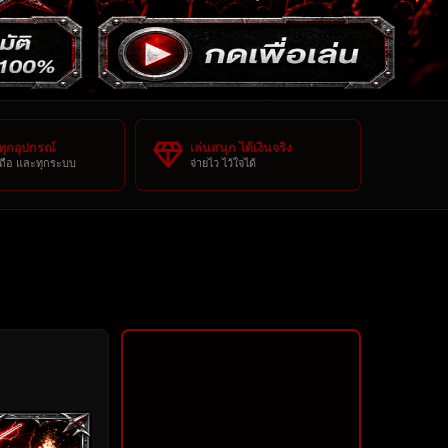
 ทุกอุปกรณ์
เล่นสนุก ได้เงินจริง
อถือ และทุกระบบ
จ่ายไว ไว้ใจได้