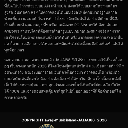
ที่เปิดให้บริการด้วยระบบ API แท้ 100% ส่งผลให้ระบบเกมมีความเสถียร
สูงสุด อัปเดตค่า RTP ให้ตรวจสอบได้แบบเรียลไทม์ตามมาตรฐานสากล
ช่วยเพิ่มความแม่นยำในการทำกำไรของนักเดิมพันได้อย่างดีเยี่ยม ที่นี่คือ
เว็บสล็อตแท้ คุณภาพสูง ที่ขนทัพเกมดังจาก PG Slot มาให้เลือกเล่นแบบ
ครบวงจร สำหรับใครที่ต้องการศึกษารูปแบบเกมก่อนลงสนามจริง สามารถ
เข้าใช้งานโหมดทดลองเล่นสล็อตได้ทันที หรือหากต้องการความสะดวกขั้น
สุด ก็สามารถเลือกดาวน์โหลดแอปพลิเคชันไปติดตั้งบนมือถือเพื่อเข้าเล่นได้
ทุกที่ทุกเวลา
นอกจากความสะดวกสบายแล้ว JAIJAI88 ยังได้รับการยกย่องให้เป็น สล็อต
pg เว็บตรงแตกหนัก 2026 ที่โดนใจทั้งผู้เล่นหน้าใหม่ และเซียนสายทำกำไร
อย่างแท้จริง ด้วยระบบการถอนเงินที่ตรงไปตรงมา ตรวจสอบได้ พร้อมตัว
เกมสุดตื่นเต้นที่แจกโบนัสอย่างต่อเนื่อง ทำให้ทุกวินาทีบน เว็บสล็อต แห่งนี้
เต็มไปด้วยความคุ้มค่า หากคุณกำลังมองหาพื้นที่เดิมพันที่ปลอดภัย มั่นใจ
ได้ 100% และจ่ายตอบแทนคุ้มค่าที่สุดในปีนี้ บอกเลยว่าที่นี่คือคำตอบที่ไม่
ควรพลาดครับ
COPYRIGHT awaji-musicisland-JAIJAI88- 2026