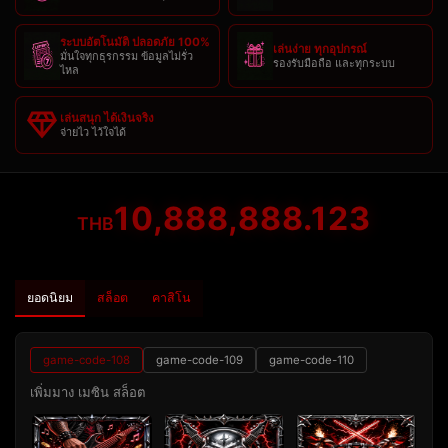
ระบบอัตโนมัติ ปลอดภัย 100%
เล่นง่าย ทุกอุปกรณ์
มั่นใจทุกธุรกรรม ข้อมูลไม่รั่ว
รองรับมือถือ และทุกระบบ
ไหล
เล่นสนุก ได้เงินจริง
จ่ายไว ไว้ใจได้
10,888,888.123
THB
ยอดนิยม
สล็อต
คาสิโน
game-code-108
game-code-109
game-code-110
เพิ่มมาง เมซิน สล็อต