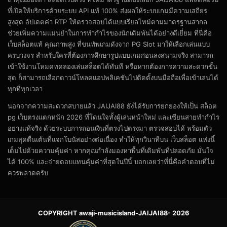
ที่เปิดให้บริการด้วยระบบ API แท้ 100% ส่งผลให้ระบบเกมมีความเสถียร
สูงสุด อัปเดตค่า RTP ให้ตรวจสอบได้แบบเรียลไทม์ตามมาตรฐานสากล
ช่วยเพิ่มความแม่นยำในการทำกำไรของนักเดิมพันได้อย่างดีเยี่ยม ที่นี่คือ
เว็บสล็อตแท้ คุณภาพสูง ที่ขนทัพเกมดังจาก PG Slot มาให้เลือกเล่นแบบ
ครบวงจร สำหรับใครที่ต้องการศึกษารูปแบบเกมก่อนลงสนามจริง สามารถ
เข้าใช้งานโหมดทดลองเล่นสล็อตได้ทันที หรือหากต้องการความสะดวกขั้น
สุด ก็สามารถเลือกดาวน์โหลดแอปพลิเคชันไปติดตั้งบนมือถือเพื่อเข้าเล่นได้
ทุกที่ทุกเวลา
นอกจากความสะดวกสบายแล้ว JAIJAI88 ยังได้รับการยกย่องให้เป็น สล็อต
pg เว็บตรงแตกหนัก 2026 ที่โดนใจทั้งผู้เล่นหน้าใหม่ และเซียนสายทำกำไร
อย่างแท้จริง ด้วยระบบการถอนเงินที่ตรงไปตรงมา ตรวจสอบได้ พร้อมตัว
เกมสุดตื่นเต้นที่แจกโบนัสอย่างต่อเนื่อง ทำให้ทุกวินาทีบน เว็บสล็อต แห่งนี้
เต็มไปด้วยความคุ้มค่า หากคุณกำลังมองหาพื้นที่เดิมพันที่ปลอดภัย มั่นใจ
ได้ 100% และจ่ายตอบแทนคุ้มค่าที่สุดในปีนี้ บอกเลยว่าที่นี่คือคำตอบที่ไม่
ควรพลาดครับ
COPYRIGHT awaji-musicisland-JAIJAI88- 2026