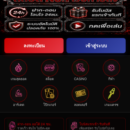
ลงทะเบียน
เข้าสู่ระบบ
เกมสุดฮอต
สล็อต
CASINO
กีฬา
อาร์เคด
โป๊กเกอร์
ลอตเตอรี่
เกมแครช
ฝาก-ถอน ออโต้ 24 ชม.
โบนัสแรกเข้า รับทันที
รวดเร็ว ทันใจ ไม่มีสะดุด
เพียงสมัคร รับโบนัสไปเลย