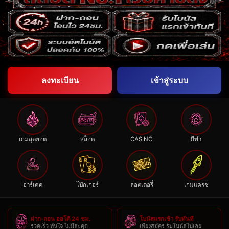
ลงทะเบียน
เข้าสู่ระบบ
เกมสุดฮอต
สล็อต
CASINO
กีฬา
อาร์เคด
โป๊กเกอร์
ลอตเตอรี่
เกมแครช
ฝาก-ถอน ออโต้ 24 ชม.
โบนัสแรกเข้า รับทันที
รวดเร็ว ทันใจ ไม่มีสะดุด
เพียงสมัคร รับโบนัสไปเลย