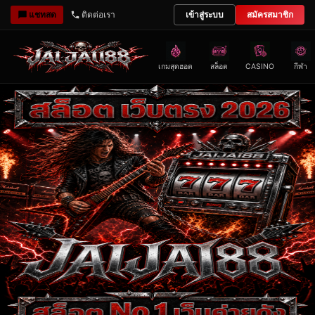
แชทสด
ติดต่อเรา
เข้าสู่ระบบ
สมัครสมาชิก
เกมสุดฮอต
สล็อต
CASINO
กีฬา