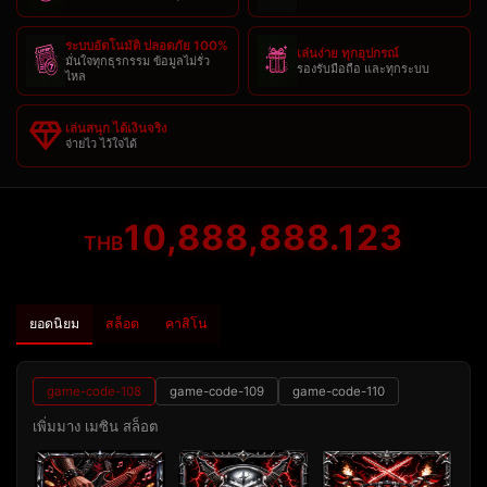
ระบบอัตโนมัติ ปลอดภัย 100%
เล่นง่าย ทุกอุปกรณ์
มั่นใจทุกธุรกรรม ข้อมูลไม่รั่ว
รองรับมือถือ และทุกระบบ
ไหล
เล่นสนุก ได้เงินจริง
จ่ายไว ไว้ใจได้
10,888,888.123
THB
ยอดนิยม
สล็อต
คาสิโน
game-code-108
game-code-109
game-code-110
เพิ่มมาง เมซิน สล็อต