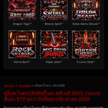
Dragon Tiger™
Bronco Spirit™
Aztec Gems Deluxe™
Hot to Burn™
Triple Joker™
5 Lions Gold™
หน้าแรก
»
เว็บสล็อต
» สล็อตเว็บตรง JAIJAI88
สล็อตเว็บตรง ลิขสิทธิ์นอก API แท้ 100% รวมเกม
ชั้นนำ RTP สูง การันตีแตกหนัก ล่าสุด 2026
ถ้าคุณมองหา สล็อตเว็บตรง ที่ได้มาตรฐานต้องเลือก JAIJAI88 แพลตฟอร์ม