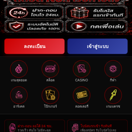
ลงทะเบียน
เข้าสู่ระบบ
เกมสุดฮอต
สล็อต
CASINO
กีฬา
อาร์เคด
โป๊กเกอร์
ลอตเตอรี่
เกมแครช
ฝาก-ถอน ออโต้ 24 ชม.
โบนัสแรกเข้า รับทันที
รวดเร็ว ทันใจ ไม่มีสะดุด
เพียงสมัคร รับโบนัสไปเลย