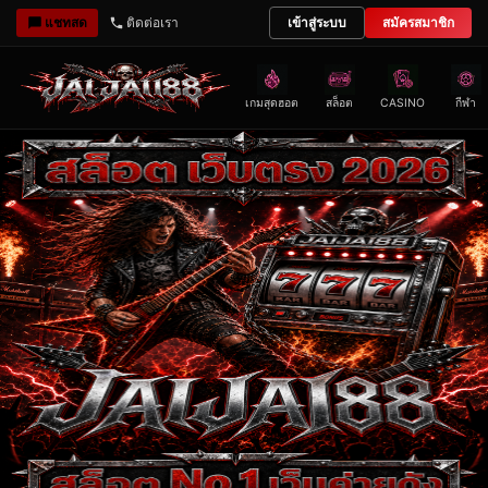
แชทสด
ติดต่อเรา
เข้าสู่ระบบ
สมัครสมาชิก
เกมสุดฮอต
สล็อต
CASINO
กีฬา