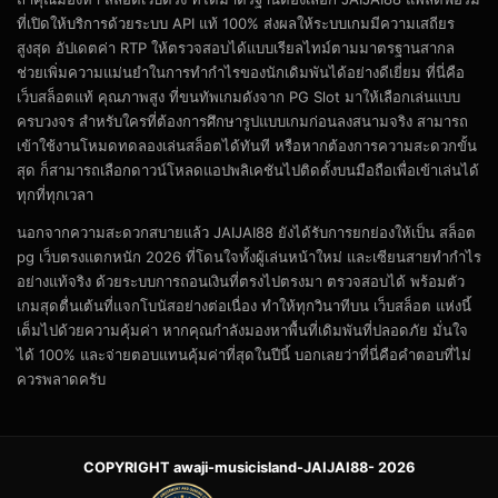
ที่เปิดให้บริการด้วยระบบ API แท้ 100% ส่งผลให้ระบบเกมมีความเสถียร
สูงสุด อัปเดตค่า RTP ให้ตรวจสอบได้แบบเรียลไทม์ตามมาตรฐานสากล
ช่วยเพิ่มความแม่นยำในการทำกำไรของนักเดิมพันได้อย่างดีเยี่ยม ที่นี่คือ
เว็บสล็อตแท้ คุณภาพสูง ที่ขนทัพเกมดังจาก PG Slot มาให้เลือกเล่นแบบ
ครบวงจร สำหรับใครที่ต้องการศึกษารูปแบบเกมก่อนลงสนามจริง สามารถ
เข้าใช้งานโหมดทดลองเล่นสล็อตได้ทันที หรือหากต้องการความสะดวกขั้น
สุด ก็สามารถเลือกดาวน์โหลดแอปพลิเคชันไปติดตั้งบนมือถือเพื่อเข้าเล่นได้
ทุกที่ทุกเวลา
นอกจากความสะดวกสบายแล้ว JAIJAI88 ยังได้รับการยกย่องให้เป็น สล็อต
pg เว็บตรงแตกหนัก 2026 ที่โดนใจทั้งผู้เล่นหน้าใหม่ และเซียนสายทำกำไร
อย่างแท้จริง ด้วยระบบการถอนเงินที่ตรงไปตรงมา ตรวจสอบได้ พร้อมตัว
เกมสุดตื่นเต้นที่แจกโบนัสอย่างต่อเนื่อง ทำให้ทุกวินาทีบน เว็บสล็อต แห่งนี้
เต็มไปด้วยความคุ้มค่า หากคุณกำลังมองหาพื้นที่เดิมพันที่ปลอดภัย มั่นใจ
ได้ 100% และจ่ายตอบแทนคุ้มค่าที่สุดในปีนี้ บอกเลยว่าที่นี่คือคำตอบที่ไม่
ควรพลาดครับ
COPYRIGHT awaji-musicisland-JAIJAI88- 2026