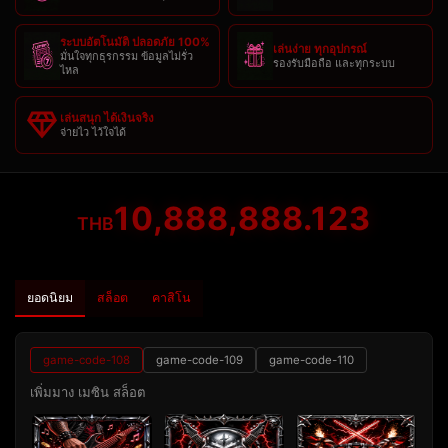
ระบบอัตโนมัติ ปลอดภัย 100%
เล่นง่าย ทุกอุปกรณ์
มั่นใจทุกธุรกรรม ข้อมูลไม่รั่ว
รองรับมือถือ และทุกระบบ
ไหล
เล่นสนุก ได้เงินจริง
จ่ายไว ไว้ใจได้
10,888,888.123
THB
ยอดนิยม
สล็อต
คาสิโน
game-code-108
game-code-109
game-code-110
เพิ่มมาง เมซิน สล็อต