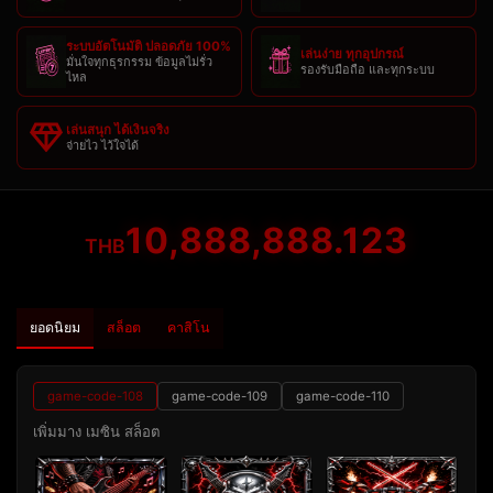
ระบบอัตโนมัติ ปลอดภัย 100%
เล่นง่าย ทุกอุปกรณ์
มั่นใจทุกธุรกรรม ข้อมูลไม่รั่ว
รองรับมือถือ และทุกระบบ
ไหล
เล่นสนุก ได้เงินจริง
จ่ายไว ไว้ใจได้
10,888,888.123
THB
ยอดนิยม
สล็อต
คาสิโน
game-code-108
game-code-109
game-code-110
เพิ่มมาง เมซิน สล็อต