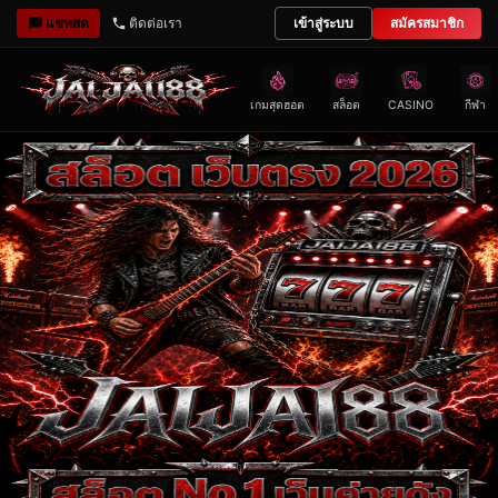
แชทสด
ติดต่อเรา
เข้าสู่ระบบ
สมัครสมาชิก
เกมสุดฮอต
สล็อต
CASINO
กีฬา