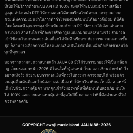
ที่เปิดให้บริการด้วยระบบ API แท้ 100% ส่งผลให้ระบบเกมมีความเสถียร
สูงสุด อัปเดตค่า RTP ให้ตรวจสอบได้แบบเรียลไทม์ตามมาตรฐานสากล
ช่วยเพิ่มความแม่นยำในการทำกำไรของนักเดิมพันได้อย่างดีเยี่ยม ที่นี่คือ
เว็บสล็อตแท้ คุณภาพสูง ที่ขนทัพเกมดังจาก PG Slot มาให้เลือกเล่นแบบ
ครบวงจร สำหรับใครที่ต้องการศึกษารูปแบบเกมก่อนลงสนามจริง สามารถ
เข้าใช้งานโหมดทดลองเล่นสล็อตได้ทันที หรือหากต้องการความสะดวกขั้น
สุด ก็สามารถเลือกดาวน์โหลดแอปพลิเคชันไปติดตั้งบนมือถือเพื่อเข้าเล่นได้
ทุกที่ทุกเวลา
นอกจากความสะดวกสบายแล้ว JAIJAI88 ยังได้รับการยกย่องให้เป็น สล็อต
pg เว็บตรงแตกหนัก 2026 ที่โดนใจทั้งผู้เล่นหน้าใหม่ และเซียนสายทำกำไร
อย่างแท้จริง ด้วยระบบการถอนเงินที่ตรงไปตรงมา ตรวจสอบได้ พร้อมตัว
เกมสุดตื่นเต้นที่แจกโบนัสอย่างต่อเนื่อง ทำให้ทุกวินาทีบน เว็บสล็อต แห่งนี้
เต็มไปด้วยความคุ้มค่า หากคุณกำลังมองหาพื้นที่เดิมพันที่ปลอดภัย มั่นใจ
ได้ 100% และจ่ายตอบแทนคุ้มค่าที่สุดในปีนี้ บอกเลยว่าที่นี่คือคำตอบที่ไม่
ควรพลาดครับ
COPYRIGHT awaji-musicisland-JAIJAI88- 2026