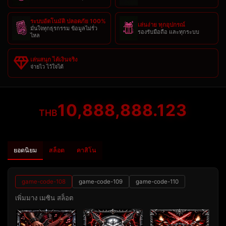
ระบบอัตโนมัติ ปลอดภัย 100%
เล่นง่าย ทุกอุปกรณ์
มั่นใจทุกธุรกรรม ข้อมูลไม่รั่ว
รองรับมือถือ และทุกระบบ
ไหล
เล่นสนุก ได้เงินจริง
จ่ายไว ไว้ใจได้
10,888,888.123
THB
ยอดนิยม
สล็อต
คาสิโน
game-code-108
game-code-109
game-code-110
เพิ่มมาง เมซิน สล็อต