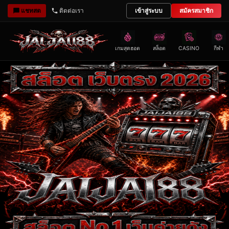
แชทสด
ติดต่อเรา
เข้าสู่ระบบ
สมัครสมาชิก
เกมสุดฮอต
สล็อต
CASINO
กีฬา