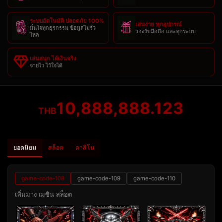
ระบบอัตโนมัติ ปลอดภัย 100%
เล่นง่าย ทุกอุปกรณ์
มั่นใจทุกธุรกรรม ข้อมูลไม่รั่ว
รองรับมือถือ และทุกระบบ
ไหล
เล่นสนุก ได้เงินจริง
จ่ายไว ไว้ใจได้
10,888,888.123
THB
ยอดนิยม
สล็อต
คาสิโน
game-code-108
game-code-109
game-code-110
เพิ่มมาง เมซิน สล็อต