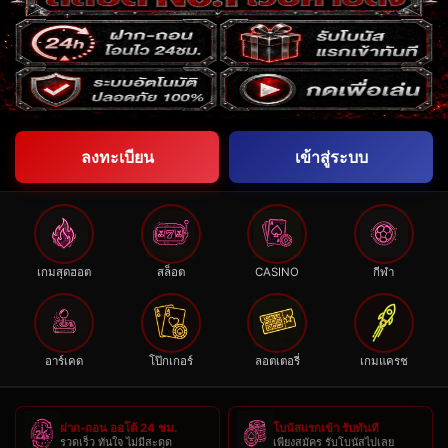
ลงทะเบียน
เข้าสู่ระบบ
เกมสุดฮอต
สล็อต
CASINO
กีฬา
อาร์เคด
โป๊กเกอร์
ลอตเตอรี่
เกมแครช
ฝาก-ถอน ออโต้ 24 ชม.
โบนัสแรกเข้า รับทันที
รวดเร็ว ทันใจ ไม่มีสะดุด
เพียงสมัคร รับโบนัสไปเลย