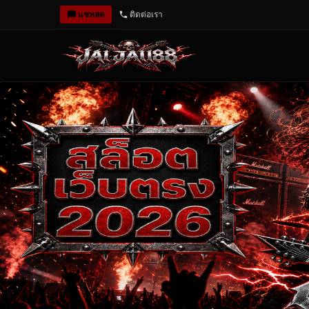
แชทสด
ติดต่อเรา