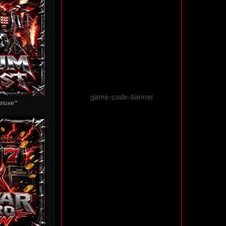
game-code-banner
eluxe™