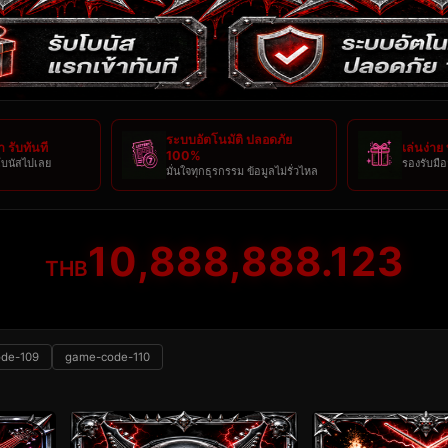
ระบบอัตโนมัติ ปลอดภัย
 รับทันที
เล่นง่าย
100%
บโบนัสไปเลย
รองรับมื
มั่นใจทุกธุรกรรม ข้อมูลไม่รั่วไหล
10,888,888.123
THB
de-109
game-code-110