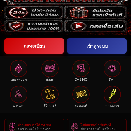
ลงทะเบียน
เข้าสู่ระบบ
เกมสุดฮอต
สล็อต
CASINO
กีฬา
อาร์เคด
โป๊กเกอร์
ลอตเตอรี่
เกมแครช
ฝาก-ถอน ออโต้ 24 ชม.
โบนัสแรกเข้า รับทันที
รวดเร็ว ทันใจ ไม่มีสะดุด
เพียงสมัคร รับโบนัสไปเลย