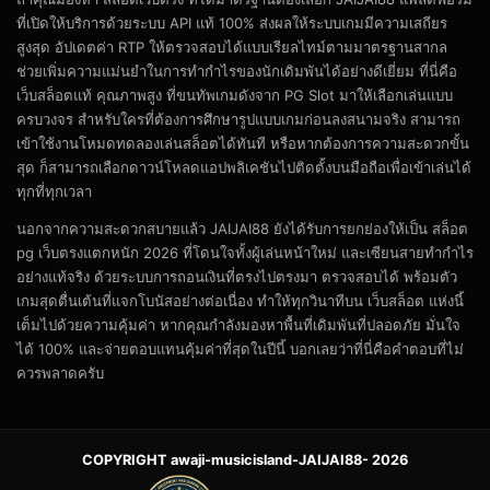
ที่เปิดให้บริการด้วยระบบ API แท้ 100% ส่งผลให้ระบบเกมมีความเสถียร
สูงสุด อัปเดตค่า RTP ให้ตรวจสอบได้แบบเรียลไทม์ตามมาตรฐานสากล
ช่วยเพิ่มความแม่นยำในการทำกำไรของนักเดิมพันได้อย่างดีเยี่ยม ที่นี่คือ
เว็บสล็อตแท้ คุณภาพสูง ที่ขนทัพเกมดังจาก PG Slot มาให้เลือกเล่นแบบ
ครบวงจร สำหรับใครที่ต้องการศึกษารูปแบบเกมก่อนลงสนามจริง สามารถ
เข้าใช้งานโหมดทดลองเล่นสล็อตได้ทันที หรือหากต้องการความสะดวกขั้น
สุด ก็สามารถเลือกดาวน์โหลดแอปพลิเคชันไปติดตั้งบนมือถือเพื่อเข้าเล่นได้
ทุกที่ทุกเวลา
นอกจากความสะดวกสบายแล้ว JAIJAI88 ยังได้รับการยกย่องให้เป็น สล็อต
pg เว็บตรงแตกหนัก 2026 ที่โดนใจทั้งผู้เล่นหน้าใหม่ และเซียนสายทำกำไร
อย่างแท้จริง ด้วยระบบการถอนเงินที่ตรงไปตรงมา ตรวจสอบได้ พร้อมตัว
เกมสุดตื่นเต้นที่แจกโบนัสอย่างต่อเนื่อง ทำให้ทุกวินาทีบน เว็บสล็อต แห่งนี้
เต็มไปด้วยความคุ้มค่า หากคุณกำลังมองหาพื้นที่เดิมพันที่ปลอดภัย มั่นใจ
ได้ 100% และจ่ายตอบแทนคุ้มค่าที่สุดในปีนี้ บอกเลยว่าที่นี่คือคำตอบที่ไม่
ควรพลาดครับ
COPYRIGHT awaji-musicisland-JAIJAI88- 2026