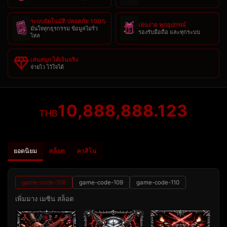
ระบบอัตโนมัติ ปลอดภัย 100%
เล่นง่าย ทุกอุปกรณ์
มั่นใจทุกธุรกรรม ข้อมูลไม่รั่ว
รองรับมือถือ และทุกระบบ
ไหล
เล่นสนุก ได้เงินจริง
จ่ายไว ไว้ใจได้
10,888,888.123
THB
ยอดนิยม
สล็อต
คาสิโน
game-code-108
game-code-109
game-code-110
เพิ่มมาง เมซิน สล็อต