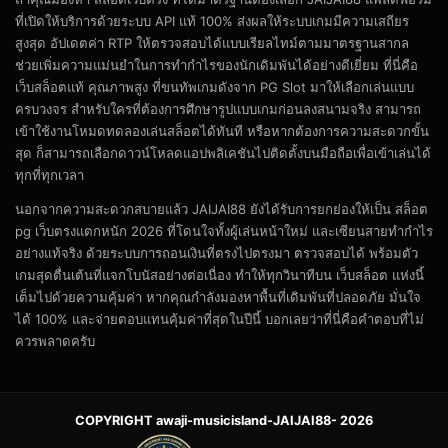
ที่เปิดให้บริการด้วยระบบ API แท้ 100% ส่งผลให้ระบบเกมมีความเสถียร
สูงสุด อัปเดตค่า RTP ให้ตรวจสอบได้แบบเรียลไทม์ตามมาตรฐานสากล
ช่วยเพิ่มความแม่นยำในการทำกำไรของนักเดิมพันได้อย่างดีเยี่ยม ที่นี่คือ
เว็บสล็อตแท้ คุณภาพสูง ที่ขนทัพเกมดังจาก PG Slot มาให้เลือกเล่นแบบ
ครบวงจร สำหรับใครที่ต้องการศึกษารูปแบบเกมก่อนลงสนามจริง สามารถ
เข้าใช้งานโหมดทดลองเล่นสล็อตได้ทันที หรือหากต้องการความสะดวกขั้น
สุด ก็สามารถเลือกดาวน์โหลดแอปพลิเคชันไปติดตั้งบนมือถือเพื่อเข้าเล่นได้
ทุกที่ทุกเวลา
นอกจากความสะดวกสบายแล้ว JAIJAI88 ยังได้รับการยกย่องให้เป็น สล็อต
pg เว็บตรงแตกหนัก 2026 ที่โดนใจทั้งผู้เล่นหน้าใหม่ และเซียนสายทำกำไร
อย่างแท้จริง ด้วยระบบการถอนเงินที่ตรงไปตรงมา ตรวจสอบได้ พร้อมตัว
เกมสุดตื่นเต้นที่แจกโบนัสอย่างต่อเนื่อง ทำให้ทุกวินาทีบน เว็บสล็อต แห่งนี้
เต็มไปด้วยความคุ้มค่า หากคุณกำลังมองหาพื้นที่เดิมพันที่ปลอดภัย มั่นใจ
ได้ 100% และจ่ายตอบแทนคุ้มค่าที่สุดในปีนี้ บอกเลยว่าที่นี่คือคำตอบที่ไม่
ควรพลาดครับ
COPYRIGHT awaji-musicisland-JAIJAI88- 2026