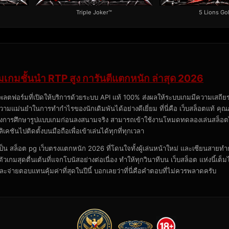
Triple Joker™
5 Lions Go
วมเกมชั้นนำ RTP สูง การันตีแตกหนัก ล่าสุด 2026
พลตฟอร์มที่เปิดให้บริการด้วยระบบ API แท้ 100% ส่งผลให้ระบบเกมมีความเสถียรส
ม่นยำในการทำกำไรของนักเดิมพันได้อย่างดีเยี่ยม ที่นี่คือ เว็บสล็อตแท้ คุณภ
้องการศึกษารูปแบบเกมก่อนลงสนามจริง สามารถเข้าใช้งานโหมดทดลองเล่นสล็อตได
นไปติดตั้งบนมือถือเพื่อเข้าเล่นได้ทุกที่ทุกเวลา
น สล็อต pg เว็บตรงแตกหนัก 2026 ที่โดนใจทั้งผู้เล่นหน้าใหม่ และเซียนสายทำ
กมสุดตื่นเต้นที่แจกโบนัสอย่างต่อเนื่อง ทำให้ทุกวินาทีบน เว็บสล็อต แห่งนี้เต็
ละจ่ายตอบแทนคุ้มค่าที่สุดในปีนี้ บอกเลยว่าที่นี่คือคำตอบที่ไม่ควรพลาดครับ