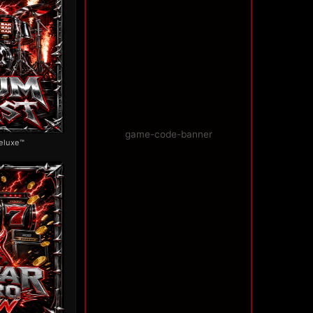
game-code-banner
eluxe™