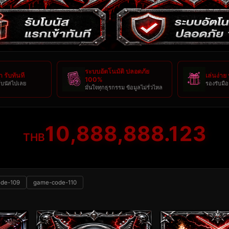
ระบบอัตโนมัติ ปลอดภัย
 รับทันที
เล่นง่าย
100%
บโบนัสไปเลย
รองรับมื
มั่นใจทุกธุรกรรม ข้อมูลไม่รั่วไหล
10,888,888.123
THB
de-109
game-code-110