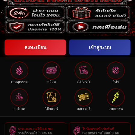
ลงทะเบียน
เข้าสู่ระบบ
เกมสุดฮอต
สล็อต
CASINO
กีฬา
อาร์เคด
โป๊กเกอร์
ลอตเตอรี่
เกมแครช
ฝาก-ถอน ออโต้ 24 ชม.
โบนัสแรกเข้า รับทันที
รวดเร็ว ทันใจ ไม่มีสะดุด
เพียงสมัคร รับโบนัสไปเลย