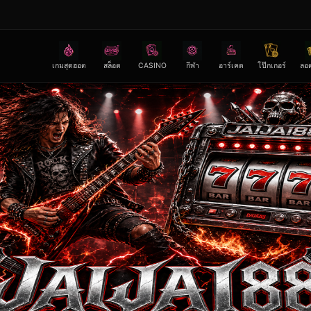
เกมสุดฮอต
สล็อต
CASINO
กีฬา
อาร์เคด
โป๊กเกอร์
ลอต