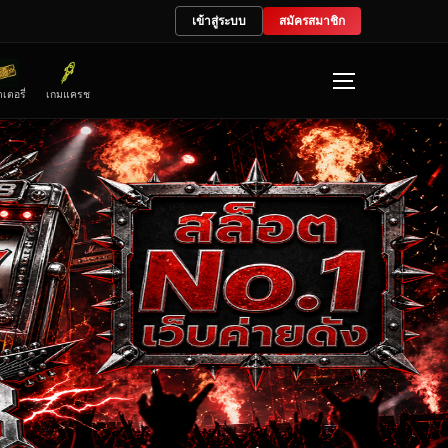
เข้าสู่ระบบ
สมัครสมาชิก
เตอรี่
เกมแครช