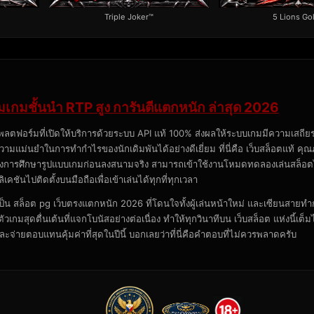
Triple Joker™
5 Lions Go
วมเกมชั้นนำ RTP สูง การันตีแตกหนัก ล่าสุด 2026
พลตฟอร์มที่เปิดให้บริการด้วยระบบ API แท้ 100% ส่งผลให้ระบบเกมมีความเสถียรส
ม่นยำในการทำกำไรของนักเดิมพันได้อย่างดีเยี่ยม ที่นี่คือ เว็บสล็อตแท้ คุณภ
้องการศึกษารูปแบบเกมก่อนลงสนามจริง สามารถเข้าใช้งานโหมดทดลองเล่นสล็อตได
นไปติดตั้งบนมือถือเพื่อเข้าเล่นได้ทุกที่ทุกเวลา
น สล็อต pg เว็บตรงแตกหนัก 2026 ที่โดนใจทั้งผู้เล่นหน้าใหม่ และเซียนสายทำ
กมสุดตื่นเต้นที่แจกโบนัสอย่างต่อเนื่อง ทำให้ทุกวินาทีบน เว็บสล็อต แห่งนี้เต็
ละจ่ายตอบแทนคุ้มค่าที่สุดในปีนี้ บอกเลยว่าที่นี่คือคำตอบที่ไม่ควรพลาดครับ