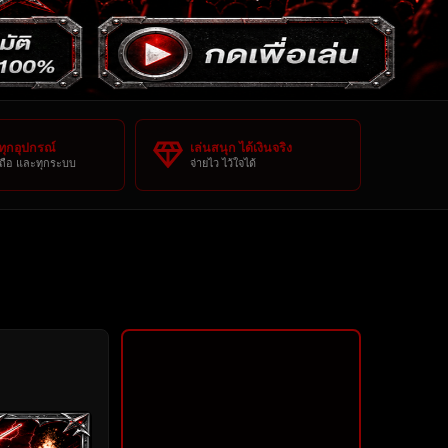
 ทุกอุปกรณ์
เล่นสนุก ได้เงินจริง
อถือ และทุกระบบ
จ่ายไว ไว้ใจได้