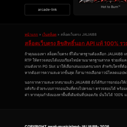
Hot to Burn™
arcade-link
หน้าแรก
»
เว็บสล็อต
» สล็อตเว็บตรง JAIJAI88
สล็อตเว็บตรง ลิขสิทธิ์นอก API แท้ 100% ร
ถ้าคุณมองหา สล็อตเว็บตรง ที่ได้มาตรฐานต้องเลือก JAIJAI88 แ
RTP ให้ตรวจสอบได้แบบเรียลไทม์ตามมาตรฐานสากล ช่วยเพิ่มความแ
เกมดังจาก PG Slot มาให้เลือกเล่นแบบครบวงจร สำหรับใครที่ต
หากต้องการความสะดวกขั้นสุด ก็สามารถเลือกดาวน์โหลดแอปพลิเคชั
นอกจากความสะดวกสบายแล้ว JAIJAI88 ยังได้รับการยกย่องให้เป็
แท้จริง ด้วยระบบการถอนเงินที่ตรงไปตรงมา ตรวจสอบได้ พร้อมตัวเ
ค่า หากคุณกำลังมองหาพื้นที่เดิมพันที่ปลอดภัย มั่นใจได้ 100% แ
COPYRIGHT awaji-musicisland-JAIJAI88- 2026