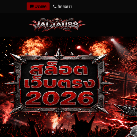
แชทสด
ติดต่อเรา