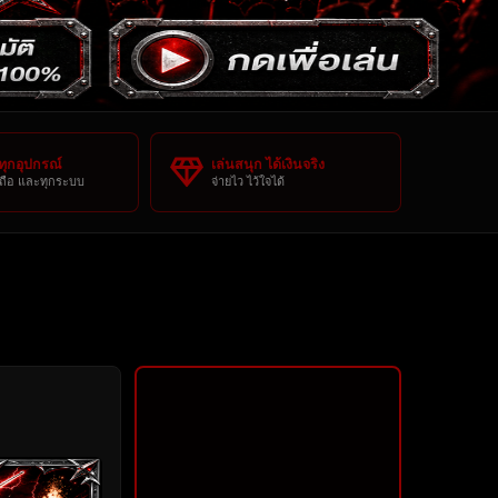
 ทุกอุปกรณ์
เล่นสนุก ได้เงินจริง
อถือ และทุกระบบ
จ่ายไว ไว้ใจได้