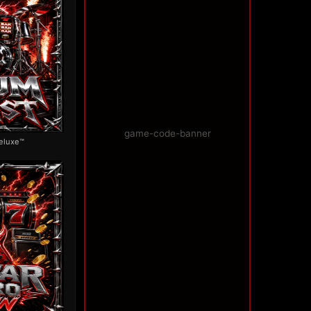
game-code-banner
eluxe™